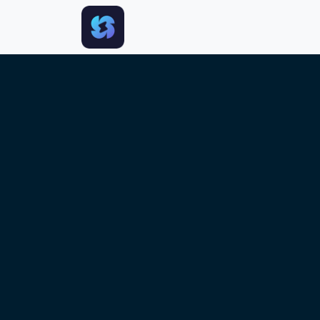
跳转到主要内容