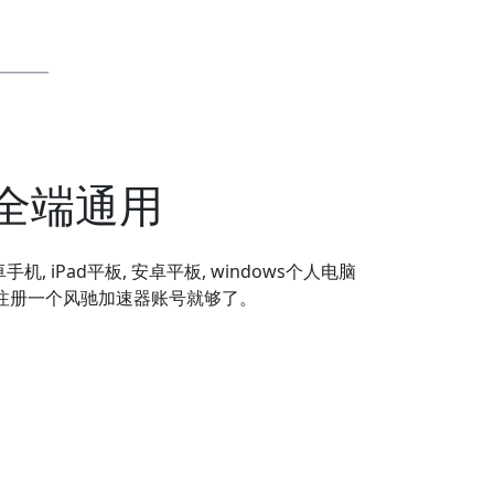
全端通用
安卓手机, iPad平板, 安卓平板, windows个人电脑
备，注册一个风驰加速器账号就够了。